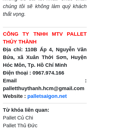
chúng tôi sẽ không làm quý khách
thất vọng.
CÔNG TY TNHH MTV PALLET
THỦY THÀNH
Địa chỉ: 110B Ấp 4, Nguyễn Văn
Bứa, xã Xuân Thới Sơn, Huyện
Hóc Môn, Tp. Hồ Chí Minh
Điện thoại : 0967.974.166
Email :
palletthuythanh.hcm@gmail.com
Website :
palletsaigon.net
Từ khóa liên quan:
Pallet Củ Chi
Pallet Thủ Đức