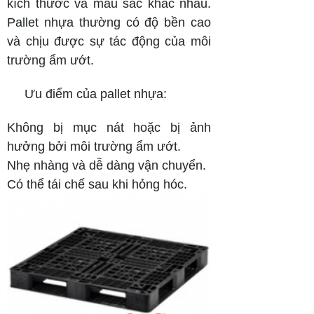
kích thước và màu sắc khác nhau.
Pallet nhựa thường có độ bền cao
và chịu được sự tác động của môi
trường ẩm ướt.
Ưu điểm của pallet nhựa:
Không bị mục nát hoặc bị ảnh
hưởng bởi môi trường ẩm ướt.
Nhẹ nhàng và dễ dàng vận chuyển.
Có thể tái chế sau khi hỏng hóc.