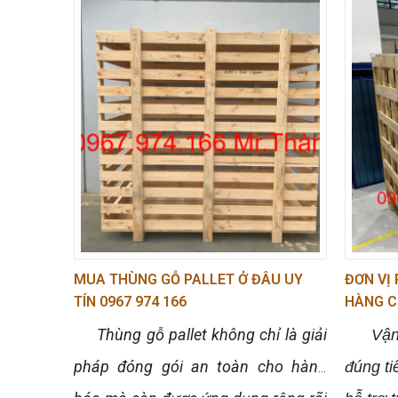
MUA THÙNG GỖ PALLET Ở ĐÂU UY
ĐƠN VỊ
TÍN 0967 974 166
HÀNG C
Thùng gỗ pallet không chỉ là giải
Vận 
pháp đóng gói an toàn cho hàng
đúng ti