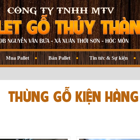
Mua Pallet
Bán Pallet
Tin tức & Sự kiện
THÙNG GỖ KIỆN HÀNG