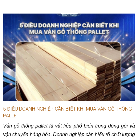
5 ĐIỀU DOANH NGHIỆP CẦN BIẾT KHI MUA VÁN GỖ THÔNG
PALLET
Ván gỗ thông pallet là vật liệu phổ biến trong đóng gói và
vận chuyển hàng hóa. Doanh nghiệp cần hiểu rõ chất lượng