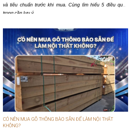
và tiêu chuẩn trước khi mua. Cùng tìm hiểu 5 điều quan
trọng cần lưu ý.
CÓ NÊN MUA GỖ THÔNG BÀO SẴN ĐỂ LÀM NỘI THẤT
KHÔNG?