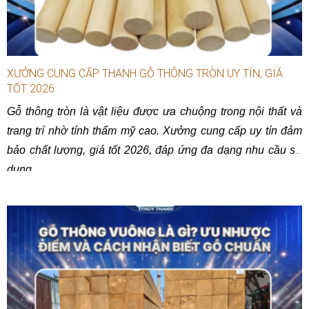
XƯỞNG CUNG CẤP THANH GỖ THÔNG TRÒN UY TÍN, GIÁ
TỐT 2026
Gỗ thông tròn là vật liệu được ưa chuộng trong nội thất và
trang trí nhờ tính thẩm mỹ cao. Xưởng cung cấp uy tín đảm
bảo chất lượng, giá tốt 2026, đáp ứng đa dạng nhu cầu sử
dụng.