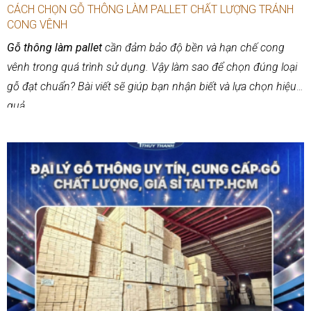
CÁCH CHỌN GỖ THÔNG LÀM PALLET CHẤT LƯỢNG TRÁNH
CONG VÊNH
Gỗ thông làm pallet
cần đảm bảo độ bền và hạn chế cong
vênh trong quá trình sử dụng. Vậy làm sao để chọn đúng loại
gỗ đạt chuẩn? Bài viết sẽ giúp bạn nhận biết và lựa chọn hiệu
quả.