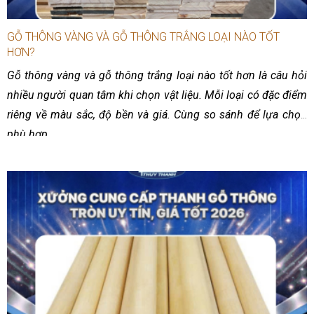
GỖ THÔNG VÀNG VÀ GỖ THÔNG TRẮNG LOẠI NÀO TỐT
HƠN?
Gỗ thông vàng và gỗ thông trắng loại nào tốt hơn là câu hỏi
nhiều người quan tâm khi chọn vật liệu. Mỗi loại có đặc điểm
riêng về màu sắc, độ bền và giá. Cùng so sánh để lựa chọn
phù hợp.