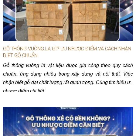
GỖ THÔNG VUÔNG LÀ GÌ? ƯU NHƯỢC ĐIỂM VÀ CÁCH NHẬN
BIẾT GỖ CHUẨN
Gỗ thông vuông là vật liệu được gia công theo quy cách
chuẩn, ứng dụng nhiều trong xây dựng và nội thất. Việc
nhận biết gỗ đạt chất lượng rất quan trọng. Cùng tìm hiểu ưu
nhược điểm chi tiết.