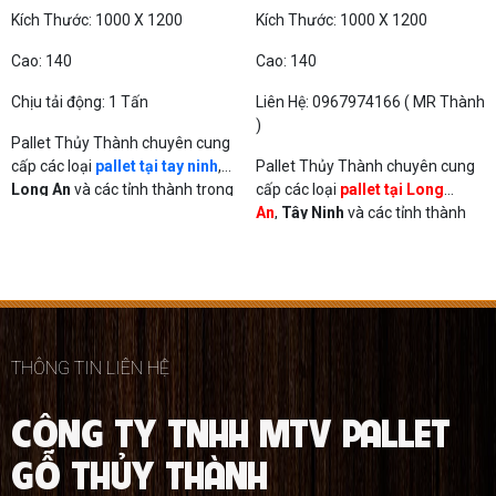
Kích Thước: 1000 X 1200
Kích Thước: 1000 X 1200
Cao: 140
Cao: 140
Chịu tải động: 1 Tấn
Liên Hệ: 0967974166 ( MR Thành
)
Pallet Thủy Thành chuyên cung
cấp các loại
pallet tại tay ninh
,
Pallet Thủy Thành chuyên cung
Long An
và các tỉnh thành trong
cấp các loại
pallet tại Long
cả nước
An
,
Tây Ninh
và các tỉnh thành
trong cả nước
THÔNG TIN LIÊN HỆ
CÔNG TY TNHH MTV PALLET
GỖ THỦY THÀNH