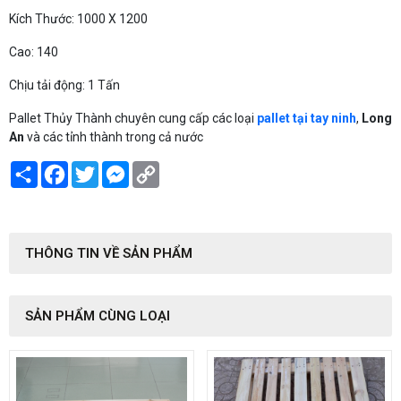
Kích Thước: 1000 X 1200
Cao: 140
Chịu tải động: 1 Tấn
Pallet Thủy Thành chuyên cung cấp các loại
pallet tại tay ninh
,
Long
An
và các tỉnh thành trong cả nước
Share
Facebook
Twitter
Messenger
Copy
Link
THÔNG TIN VỀ SẢN PHẨM
SẢN PHẨM CÙNG LOẠI