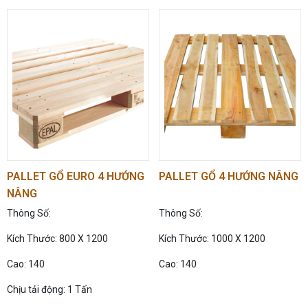
cả nước
PALLET GỔ EURO 4 HƯỚNG
PALLET GỔ 4 HƯỚNG NÂNG
NÂNG
Thông Số:
Thông Số:
Kích Thước: 800 X 1200
Kích Thước: 1000 X 1200
Cao: 140
Cao: 140
Chịu tải động: 1 Tấn