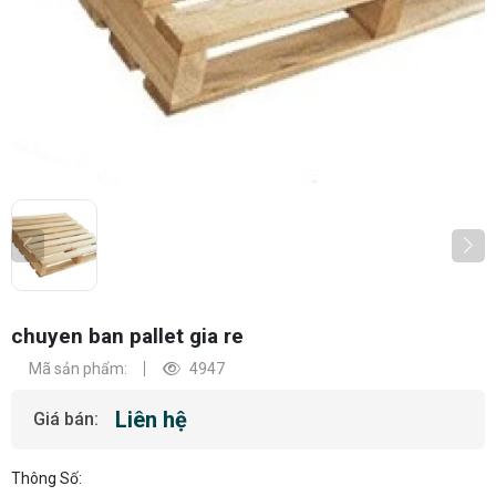
chuyen ban pallet gia re
Mã sản phẩm:
4947
Liên hệ
Giá bán:
Thông Số: