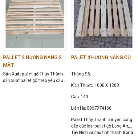
PALLET 2 HƯỚNG NÂNG 2
PALET 4 HƯỚNG NÂNG CŨ
MẶT
Sản Xuất pallet gỗ Thủy Thành-
Thông Số:
sản xuất pallet gỗ theo yêu cầu .
Kích Thước: 1000 X 1200
Cao: 140
Liên Hệ: 0967974166
Pallet Thủy Thành chuyên cung
cấp các loại pallet gỗ Long An,
Tây Ninh và các tỉnh thành trong