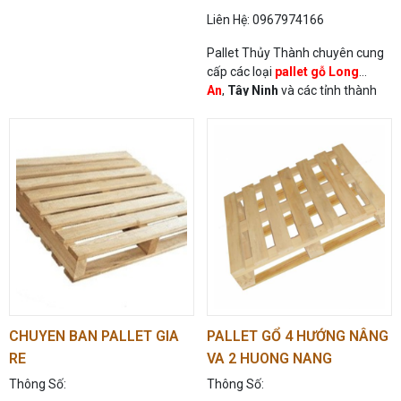
Liên Hệ: 0967974166
Pallet Thủy Thành chuyên cung
cấp các loại
pallet gỗ Long
An
,
Tây Ninh
và các tỉnh thành
trong cả nước
CHUYEN BAN PALLET GIA
PALLET GỔ 4 HƯỚNG NÂNG
RE
VA 2 HUONG NANG
Thông Số:
Thông Số: