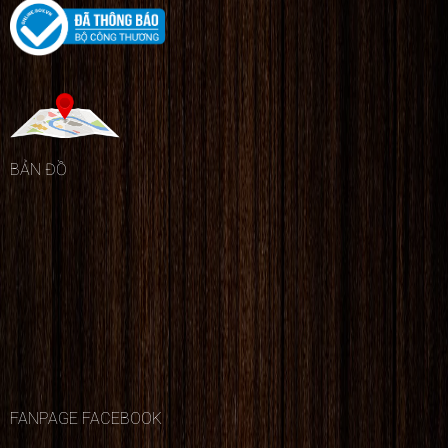
BẢN ĐỒ
FANPAGE FACEBOOK