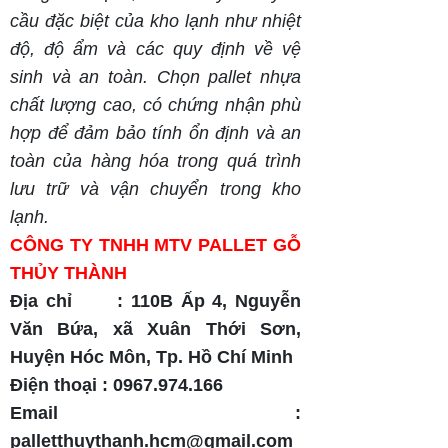
cầu đặc biệt của kho lạnh như nhiệt
độ, độ ẩm và các quy định về vệ
sinh và an toàn. Chọn pallet nhựa
chất lượng cao, có chứng nhận phù
hợp để đảm bảo tính ổn định và an
toàn của hàng hóa trong quá trình
lưu trữ và vận chuyển trong kho
lạnh.
CÔNG TY TNHH MTV PALLET GỖ
THỦY THÀNH
Địa chỉ : 110B Ấp 4, Nguyễn
Văn Bứa, xã Xuân Thới Sơn,
Huyện Hóc Môn, Tp. Hồ Chí Minh
Điện thoại : 0967.974.166
Email :
palletthuythanh.hcm@gmail.com