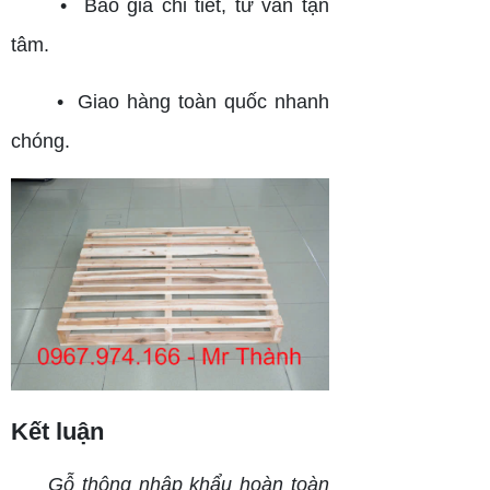
• Báo giá chi tiết, tư vấn tận
tâm.
• Giao hàng toàn quốc nhanh
chóng.
Kết luận
Gỗ thông nhập khẩu hoàn toàn