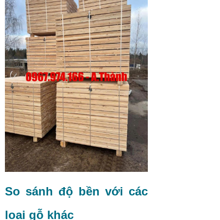
So sánh độ bền với các
loại gỗ khác