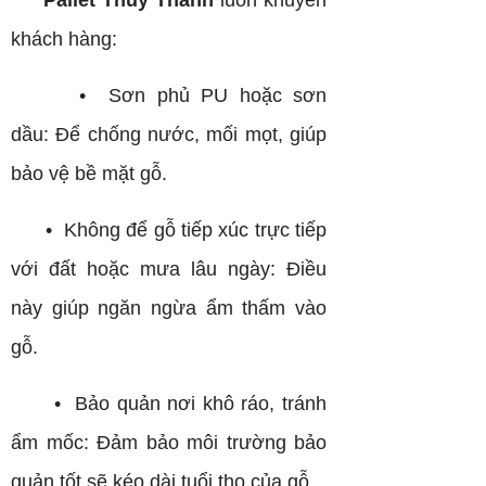
Pallet Thủy Thành
luôn khuyên
khách hàng:
• Sơn phủ PU hoặc sơn
dầu: Để chống nước, mối mọt, giúp
bảo vệ bề mặt gỗ.
• Không để gỗ tiếp xúc trực tiếp
với đất hoặc mưa lâu ngày: Điều
này giúp ngăn ngừa ẩm thấm vào
gỗ.
• Bảo quản nơi khô ráo, tránh
ẩm mốc: Đảm bảo môi trường bảo
quản tốt sẽ kéo dài tuổi thọ của gỗ.