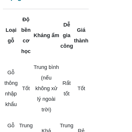
Độ
Dễ
Loại
bền
Giá
Kháng ẩm
gia
gỗ
cơ
thành
công
học
Trung bình
Gỗ
(nếu
thông
Rất
Tốt
không xử
Tốt
nhập
tốt
lý ngoài
khẩu
trời)
Gỗ
Trung
Trung
Khá
Rẻ