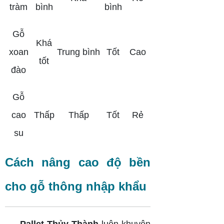
tràm
bình
bình
Gỗ
Khá
xoan
Trung bình
Tốt
Cao
tốt
đào
Gỗ
cao
Thấp
Thấp
Tốt
Rẻ
su
Cách nâng cao độ bền
cho gỗ thông nhập khẩu