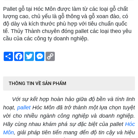
Pallet gỗ tại Hóc Môn được làm từ các loại gỗ chất
lượng cao, chủ yếu là gỗ thông và gỗ xoan đào, có
độ dày và kích thước phù hợp với tiêu chuẩn quốc
tế. Thủy Thành chuyên đóng pallet các loại theo yêu
cầu của các công ty doanh nghiệp.
Share
Facebook
Twitter
Messenger
Copy
Link
THÔNG TIN VỀ SẢN PHẨM
Với sự kết hợp hoàn hảo giữa độ bền và tính linh
hoạt,
pallet
Hóc Môn đã trở thành một lựa chọn tuyệt
vời cho nhiều ngành công nghiệp và doanh nghiệp.
Hãy cùng nhau khám phá sự đặc biệt của pallet
Hóc
Môn
, giải pháp tiên tiến mang đến độ tin cậy và hiệu