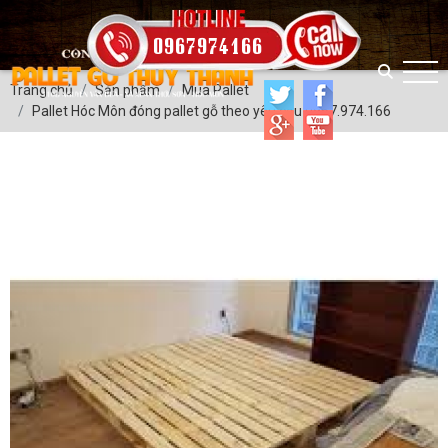
0967974166
Trang chủ
Sản phẩm
Mua Pallet
Pallet Hóc Môn đóng pallet gỗ theo yêu cầu 0967.974.166