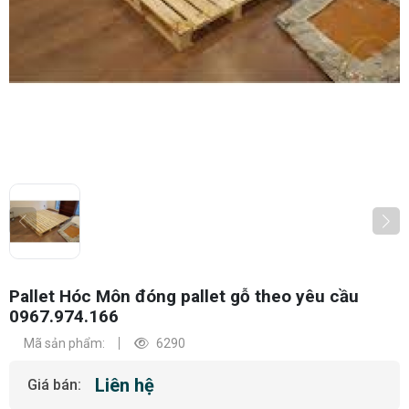
Pallet Hóc Môn đóng pallet gỗ theo yêu cầu
0967.974.166
Mã sản phẩm:
6290
Liên hệ
Giá bán: