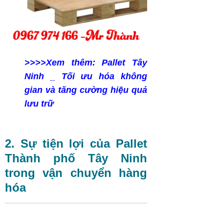
>>>>Xem thêm:
Pallet Tây
Ninh _ Tối ưu hóa không
gian và tăng cường hiệu quả
lưu trữ
2. Sự tiện lợi của Pallet
Thành phố Tây Ninh
trong vận chuyển hàng
hóa