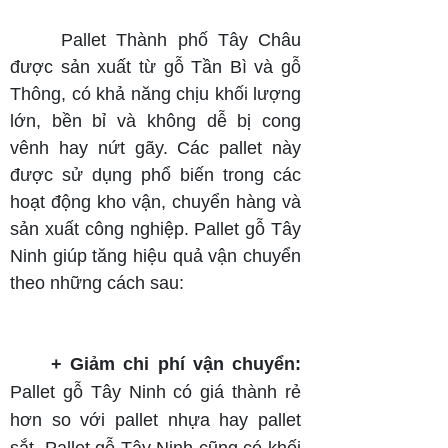
Pallet Thành phố Tây Châu
được sản xuất từ gỗ Tần Bì và gỗ
Thông, có khả năng chịu khối lượng
lớn, bền bỉ và không dễ bị cong
vênh hay nứt gãy. Các pallet này
được sử dụng phổ biến trong các
hoạt động kho vận, chuyển hàng và
sản xuất công nghiệp. Pallet gỗ Tây
Ninh giúp tăng hiệu quả vận chuyển
theo những cách sau:
+ Giảm chi phí vận chuyển:
Pallet gỗ Tây Ninh có giá thành rẻ
hơn so với pallet nhựa hay pallet
sắt. Pallet gỗ Tây Ninh cũng có khối