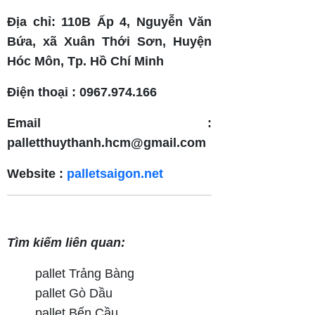
Địa chỉ: 110B Ấp 4, Nguyễn Văn
Bứa, xã Xuân Thới Sơn, Huyện
Hóc Môn, Tp. Hồ Chí Minh
Điện thoại : 0967.974.166
Email :
palletthuythanh.hcm@gmail.com
Website :
palletsaigon.net
Tìm kiếm liên quan:
pallet Trảng Bàng
pallet Gò Dầu
pallet Bến Cầu