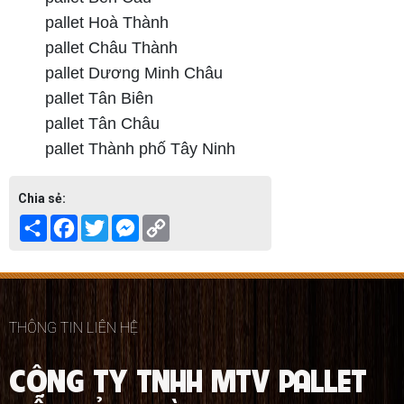
pallet Hoà Thành
pallet Châu Thành
pallet Dương Minh Châu
pallet Tân Biên
pallet Tân Châu
pallet Thành phố Tây Ninh
Chia sẻ:
Share
Facebook
Twitter
Messenger
Copy
Link
THÔNG TIN LIÊN HỆ
CÔNG TY TNHH MTV PALLET