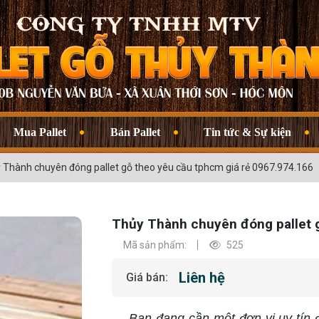
Mua Pallet
Bán Pallet
Tin tức & Sự kiện
 Thành chuyên đóng pallet gỗ theo yêu cầu tphcm giá rẻ 0967.974.166
Thủy Thành chuyên đóng pallet g
Mã sản phẩm:
525
Liên hệ
Giá bán:
Bạn đang cần một đơn vị uy tín