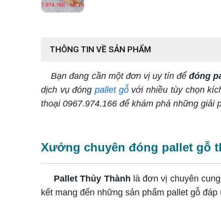
THÔNG TIN VỀ SẢN PHẨM
Bạn đang cần một đơn vị uy tín để
đóng pa
dịch vụ đóng
pallet
gỗ
với nhiều tùy chọn kíc
thoại 0967.974.166 để khám phá những giải p
Xưởng chuyên đóng pallet gỗ th
Pallet Thủy Thành
là đơn vị chuyên cung
kết mang đến những sản phẩm pallet gỗ đáp 