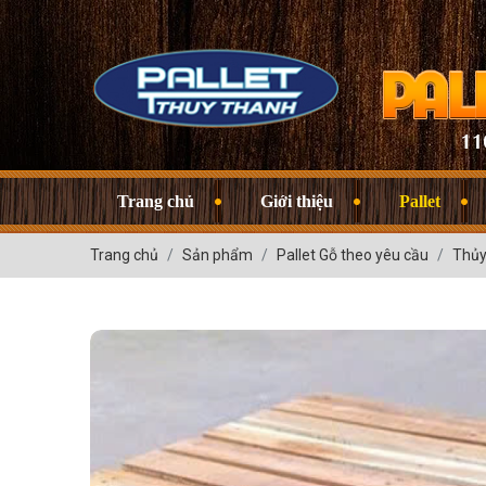
Trang chủ
Giới thiệu
Pallet
Trang chủ
Sản phẩm
Pallet Gỗ theo yêu cầu
Thủy