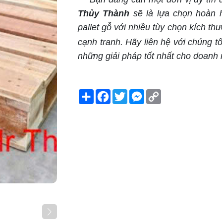
Thủy Thành
sẽ là lựa chọn hoàn 
pallet gỗ với nhiều tùy chọn kích th
cạnh tranh. Hãy liên hệ với chúng t
những giải pháp tốt nhất cho doanh
Share
Facebook
Twitter
Messenger
Copy
Link