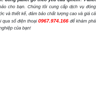
hảo cho bạn. Chúng tôi cung cấp dịch vụ đóng
ước và thiết kế, đảm bảo chất lượng cao và giá cả
0967.974.166
ôi qua số điện thoại
để khám phá
 nghiệp của bạn!