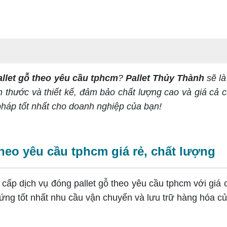
llet gỗ theo yêu cầu tphcm
?
Pallet Thủy Thành
sẽ là
h thước và thiết kế, đảm bảo chất lượng cao và giá cả c
háp tốt nhất cho doanh nghiệp của bạn!
eo yêu cầu tphcm giá rẻ, chất lượng
 cấp dịch vụ đóng pallet gỗ theo yêu cầu tphcm với giá
ứng tốt nhất nhu cầu vận chuyển và lưu trữ hàng hóa c