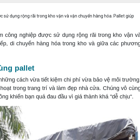
c sử dụng rộng rãi trong kho vận và vận chuyển hàng hóa. Pallet giúp
 công nghiệp được sử dụng rộng rãi trong kho vận v
xếp, di chuyển hàng hóa trong kho và giữa các phươn
ng pallet
những cách vừa tiết kiệm chi phí vừa bảo vệ môi trường
h hoạt trong trang trí và làm đẹp nhà cửa. Chúng vô cùn
ông khiến bạn quá đau đầu vì giá thành khá "dễ chịu".