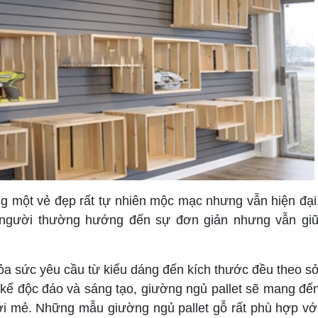
một vẻ đẹp rất tự nhiên mộc mạc nhưng vẫn hiện đại
i người thường hướng đến sự đơn giản nhưng vẫn gi
a sức yêu cầu từ kiểu dáng đến kích thước đều theo s
t kế độc đáo và sáng tạo, giường ngủ pallet sẽ mang đế
i mẻ. Những mẫu giường ngủ pallet gỗ rất phù hợp vớ