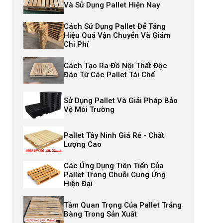
Và Sử Dụng Pallet Hiện Nay
Cách Sử Dụng Pallet Để Tăng
Hiệu Quả Vận Chuyển Và Giảm
Chi Phí
Cách Tạo Ra Đồ Nội Thất Độc
Đáo Từ Các Pallet Tái Chế
Sử Dụng Pallet Và Giải Pháp Bảo
Vệ Môi Trường
Pallet Tây Ninh Giá Rẻ - Chất
Lượng Cao
Các Ứng Dụng Tiên Tiến Của
Pallet Trong Chuỗi Cung Ứng
Hiện Đại
Tầm Quan Trọng Của Pallet Trảng
Bàng Trong Sản Xuất