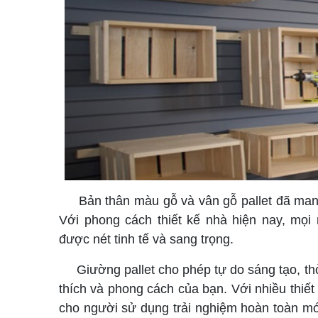
Bản thân màu gỗ và vân gỗ pallet đã mang 
Với phong cách thiết kế nhà hiện nay, mọ
được nét tinh tế và sang trọng.
Giường pallet cho phép tự do sáng tạo, thỏ
thích và phong cách của bạn. Với nhiều thiế
cho người sử dụng trải nghiệm hoàn toàn mớ