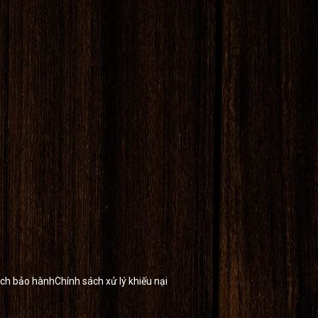
ách bảo hành
Chính sách xử lý khiếu nại