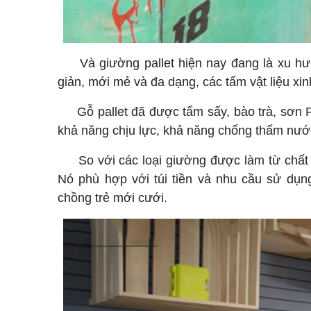
Và giường pallet hiện nay đang là xu hướn
giản, mới mẻ và đa dạng, các tấm vật liệu xi
Gỗ pallet đã được tẩm sấy, bào trà, sơn PU
khả năng chịu lực, khả năng chống thấm nướ
So với các loại giường được làm từ chất li
Nó phù hợp với túi tiền và nhu cầu sử dụng
chồng trẻ mới cưới.