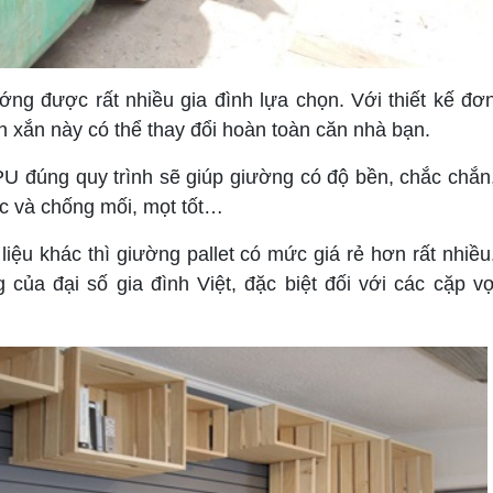
g được rất nhiều gia đình lựa chọn. Với thiết kế đơ
nh xắn này có thể thay đổi hoàn toàn căn nhà bạn.
 đúng quy trình sẽ giúp giường có độ bền, chắc chắn
c và chống mối, mọt tốt…
ệu khác thì giường pallet có mức giá rẻ hơn rất nhiều
 của đại số gia đình Việt, đặc biệt đối với các cặp v