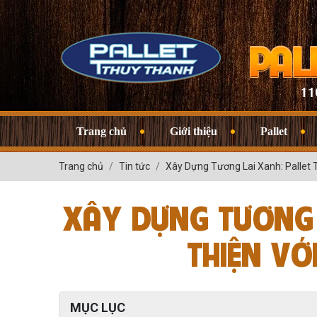
Trang chủ
Giới thiệu
Pallet
Trang chủ
Tin tức
Xây Dựng Tương Lai Xanh: Pallet 
XÂY DỰNG TƯƠNG L
THIỆN VỚ
MỤC LỤC