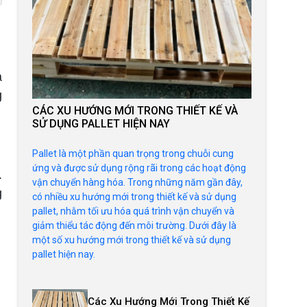
à
g
CÁC XU HƯỚNG MỚI TRONG THIẾT KẾ VÀ
SỬ DỤNG PALLET HIỆN NAY
Pallet là một phần quan trọng trong chuỗi cung
ứng và được sử dụng rộng rãi trong các hoạt động
.
vận chuyển hàng hóa. Trong những năm gần đây,
g
có nhiều xu hướng mới trong thiết kế và sử dụng
pallet, nhằm tối ưu hóa quá trình vận chuyển và
giảm thiểu tác động đến môi trường. Dưới đây là
một số xu hướng mới trong thiết kế và sử dụng
pallet hiện nay.
Các Xu Hướng Mới Trong Thiết Kế