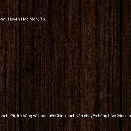
Sơn, Huyện Hóc Môn, Tp.
sách đổi, trả hàng và hoàn tiền
Chính sách vận chuyển hàng hóa
Chính s