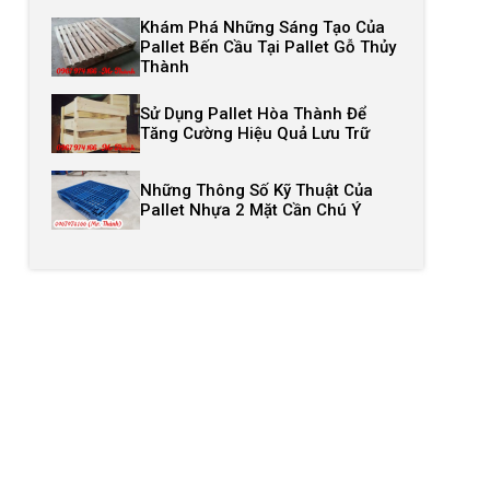
Khám Phá Những Sáng Tạo Của
Pallet Bến Cầu Tại Pallet Gỗ Thủy
Thành
Sử Dụng Pallet Hòa Thành Để
Tăng Cường Hiệu Quả Lưu Trữ
Những Thông Số Kỹ Thuật Của
Pallet Nhựa 2 Mặt Cần Chú Ý