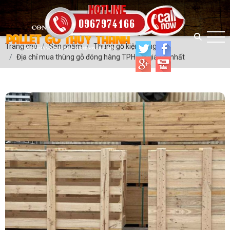
0967974166
Trang chủ
Sản phẩm
Thùng gỗ kiện hàng
Địa chỉ mua thùng gỗ đóng hàng TPHCM giá tốt nhất