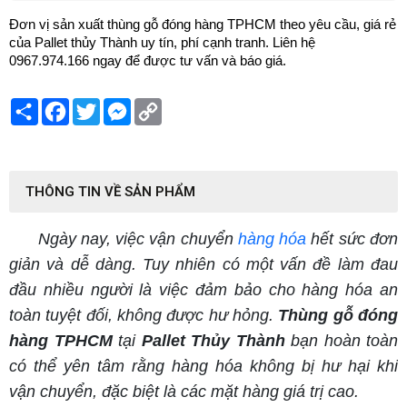
Đơn vị sản xuất thùng gỗ đóng hàng TPHCM theo yêu cầu, giá rẻ
của Pallet thủy Thành uy tín, phí cạnh tranh. Liên hệ
0967.974.166 ngay để được tư vấn và báo giá.
Share
Facebook
Twitter
Messenger
Copy
Link
THÔNG TIN VỀ SẢN PHẨM
Ngày nay, việc vận chuyển
hàng hóa
hết sức đơn
giản và dễ dàng. Tuy nhiên có một vấn đề làm đau
đầu nhiều người là việc đảm bảo cho hàng hóa an
toàn tuyệt đối, không được hư hỏng.
Thùng gỗ đóng
hàng TPHCM
tại
Pallet Thủy Thành
bạn hoàn toàn
có thể yên tâm rằng hàng hóa không bị hư hại khi
vận chuyển, đặc biệt là các mặt hàng giá trị cao.