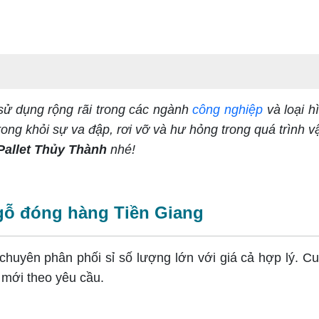
ử dụng rộng rãi trong các ngành
công nghiệp
và loại h
rong khỏi sự va đập, rơi vỡ và hư hỏng trong quá trìn
Pallet Thủy Thành
nhé!
 gỗ đóng hàng Tiền Giang
huyên phân phối sỉ số lượng lớn với giá cả hợp lý. Cu
ỗ mới theo yêu cầu.