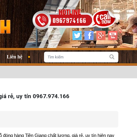
0967974166
Liên hệ
á rẻ, uy tín 0967.974.166
 đóng hàng Tiền Giang chất lượng, giá rẻ, uy tín hiện nay