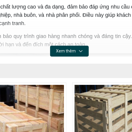
hất lượng cao và đa dạng, đảm bảo đáp ứng nhu cầu c
iệp, nhà buôn, và nhà phân phối. Điều này giúp khách 
cạnh tranh.
bảo quy trình giao hàng nhanh chóng và đáng tin cậy
i hạn và đến đích một cách an toàn.
Xem thêm