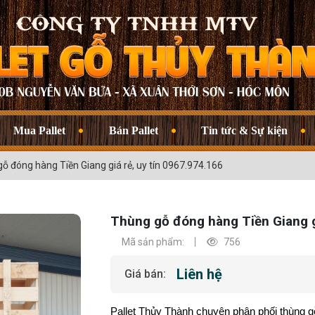
Mua Pallet
Bán Pallet
Tin tức & Sự kiện
ỗ đóng hàng Tiền Giang giá rẻ, uy tín 0967.974.166
Thùng gỗ đóng hàng Tiền Giang gi
Mã sản phẩm:
756
Liên hệ
Giá bán:
Pallet Thủy Thành chuyên phân phối thùng gỗ