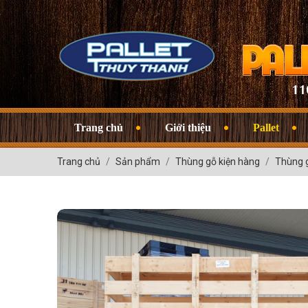
Trang chủ
Giới thiệu
Pallet
Trang chủ
Sản phẩm
Thùng gỗ kiện hàng
Thùng g