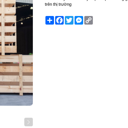
trên thị trường
Share
Facebook
Twitter
Messenger
Copy
Link