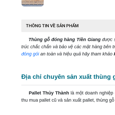
THÔNG TIN VỀ SẢN PHẨM
Thùng gỗ đóng hàng Tiền Giang
được s
trúc chắc chắn và bảo vệ các mặt hàng bên t
đóng gói
an toàn và hiệu quả hãy tham khảo
Địa chỉ chuyên sản xuất thùng
Pallet Thủy Thành
là một doanh nghiệp c
thu mua pallet cũ và sản xuất pallet, thùng g